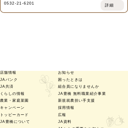
0532-21-6201
詳細
店舗情報
お知らせ
JAバンク
困ったときは
JA共済
組合員になりませんか
くらしの情報
JA豊橋 無料職業紹介事業
農業・家庭菜園
新規就農担い手支援
キャンペーン
採用情報
トッピーカード
広報
JA豊橋について
JA資料