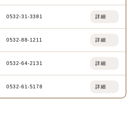
0532-31-3381
詳細
0532-88-1211
詳細
0532-64-2131
詳細
0532-61-5178
詳細