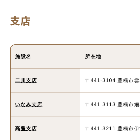
支店
施設名
所在地
二川支店
〒441-3104 豊橋市
いなみ支店
〒441-3113 豊橋市
高豊支店
〒441-3211 豊橋