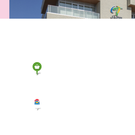
産直・
店舗
グリーンセンター
ローンセンター