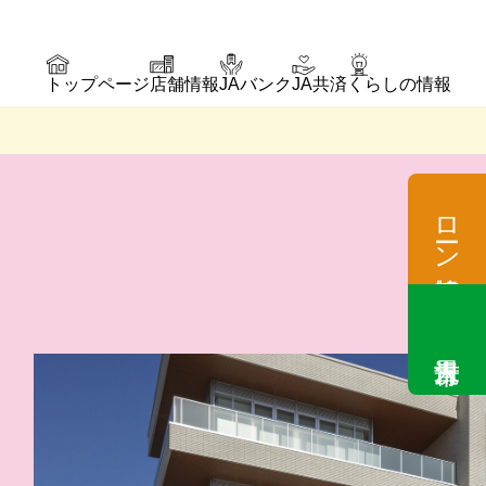
トップページ
店舗情報
JAバンク
JA共済
くらしの情報
ローン情報