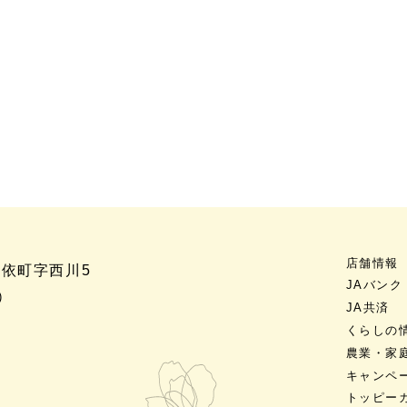
店舗情報
野依町字西川5
JAバンク
)
JA共済
くらしの
農業・家
キャンペ
トッピー