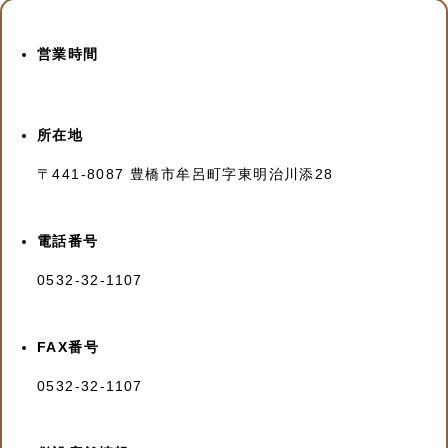
営業時間
所在地
〒441-8087 豊橋市牟呂町字東明治川添28
電話番号
0532-32-1107
FAX番号
0532-32-1107