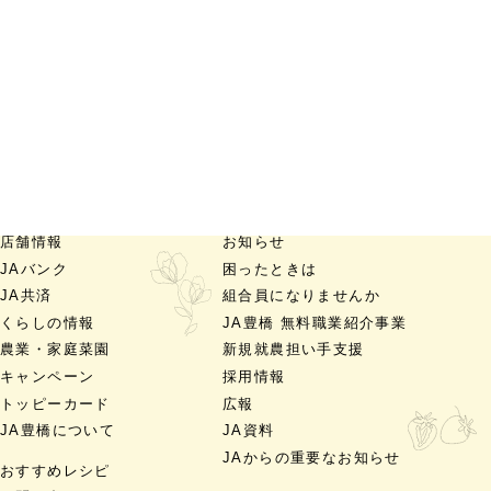
店舗情報
お知らせ
JAバンク
困ったときは
JA共済
組合員になりませんか
くらしの情報
JA豊橋 無料職業紹介事業
農業・家庭菜園
新規就農担い手支援
キャンペーン
採用情報
トッピーカード
広報
JA豊橋について
JA資料
JAからの重要なお知らせ
おすすめレシピ