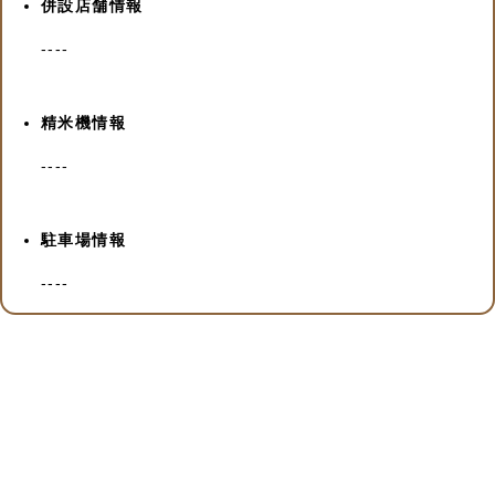
併設店舗情報
----
精米機情報
----
駐車場情報
----