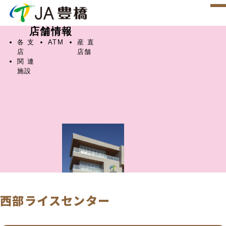
店舗情報
各支
ATM
産直
店
店舗
関連
施設
西部ライスセンター