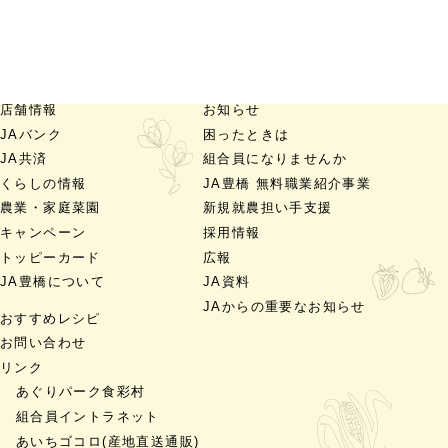
店舗情報
お知らせ
JAバンク
困ったときは
JA共済
組合員になりませんか
くらしの情報
JA豊橋 無料職業紹介事業
農業・家庭菜園
新規就農担い手支援
キャンペーン
採用情報
トッピーカード
広報
JA豊橋について
JA資料
JAからの重要なお知らせ
おすすめレシピ
お問い合わせ
リンク
あぐりパーク食彩村
組合員イントラネット
あいちゴコロ
(産地直送通販)