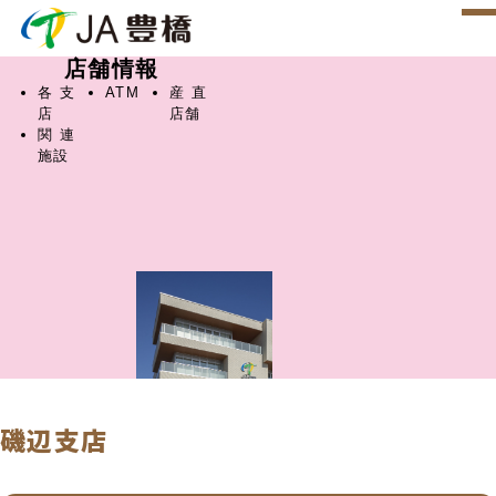
店舗情報
各支
ATM
産直
店
店舗
関連
施設
磯辺支店