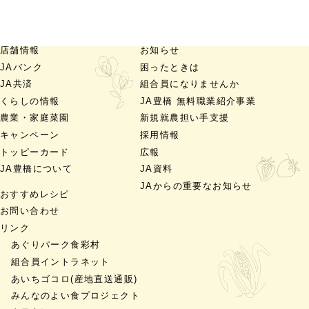
店舗情報
お知らせ
JAバンク
困ったときは
JA共済
組合員になりませんか
くらしの情報
JA豊橋 無料職業紹介事業
農業・家庭菜園
新規就農担い手支援
キャンペーン
採用情報
トッピーカード
広報
JA豊橋について
JA資料
JAからの重要なお知らせ
おすすめレシピ
お問い合わせ
リンク
あぐりパーク食彩村
組合員イントラネット
あいちゴコロ
(産地直送通販)
みんなのよい食プロジェクト