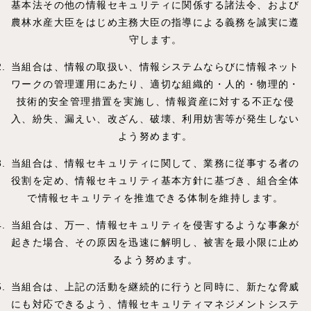
基本法その他の情報セキュリティに関係する諸法令、および
農林水産大臣をはじめ主務大臣の指導による義務を誠実に遵
守します。
当組合は、情報の取扱い、情報システムならびに情報ネット
ワークの管理運用にあたり、適切な組織的・人的・物理的・
技術的安全管理措置を実施し、情報資産に対する不正な侵
入、紛失、漏えい、改ざん、破壊、利用妨害等が発生しない
よう努めます。
当組合は、情報セキュリティに関して、業務に従事する者の
役割を定め、情報セキュリティ基本方針に基づき、組合全体
で情報セキュリティを推進できる体制を維持します。
当組合は、万一、情報セキュリティを侵害するような事象が
起きた場合、その原因を迅速に解明し、被害を最小限に止め
るよう努めます。
当組合は、上記の活動を継続的に行うと同時に、新たな脅威
にも対応できるよう、情報セキュリティマネジメントシステ