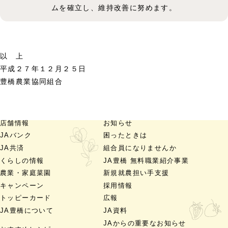
ムを確立し、維持改善に努めます。
以 上
平成２７年１２月２５日
豊橋農業協同組合
店舗情報
お知らせ
JAバンク
困ったときは
JA共済
組合員になりませんか
くらしの情報
JA豊橋 無料職業紹介事業
農業・家庭菜園
新規就農担い手支援
キャンペーン
採用情報
トッピーカード
広報
JA豊橋について
JA資料
JAからの重要なお知らせ