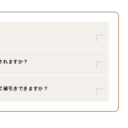
与されますか？
して​値引きできますか？