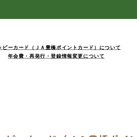
ッピーカード（ＪＡ豊橋ポイントカード）に
ついて
年会費・再発行・登録情報変更について