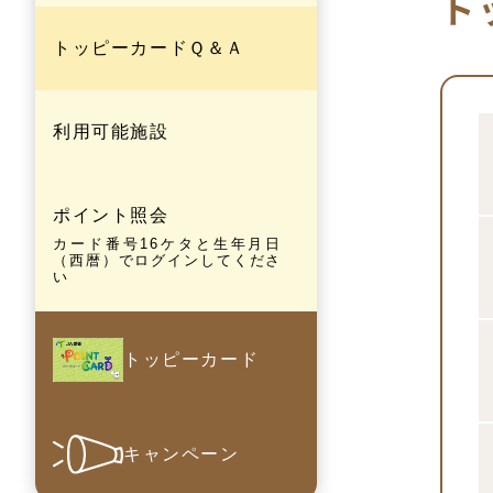
ト
トッピーカード
Ｑ＆Ａ
利用可能施設
ポイント照会
カード番号16ケタと生年月日
（西暦）でログインしてくださ
い
トッピーカード
キャンペーン