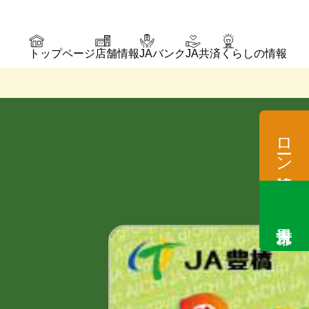
トップページ
店舗情報
JAバンク
JA共済
くらしの情報
ローン情報