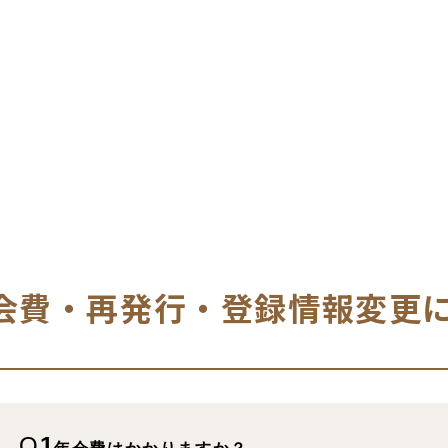
会費・再発行・登録情報変更
Q
1