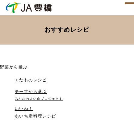
おすすめレシピ
野菜から選ぶ
くだものレシピ
テーマから選ぶ
みんなのよい食プロジェクト
いいね！
あいち産料理レシピ