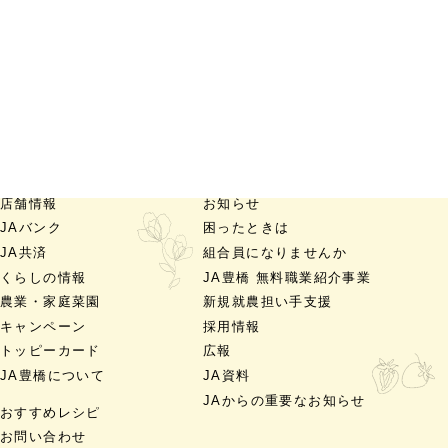
店舗情報
お知らせ
JAバンク
困ったときは
JA共済
組合員になりませんか
くらしの情報
JA豊橋 無料職業紹介事業
農業・家庭菜園
新規就農担い手支援
キャンペーン
採用情報
トッピーカード
広報
JA豊橋について
JA資料
JAからの重要なお知らせ
おすすめレシピ
お問い合わせ