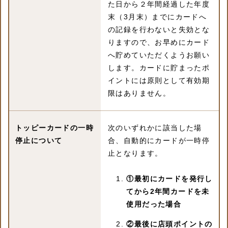
た日から２年間経過した年度
末（3月末）までにカードへ
の記録を行わないと失効とな
りますので、お早めにカード
へ貯めていただくようお願い
します。カードに貯まったポ
イントには原則として有効期
限はありません。
トッピーカードの
一時
次のいずれかに該当した場
停止について
合、自動的にカードが一時停
止となります。
①最初にカードを発行し
てから2年間カードを未
使用だった場合
②最後に店頭ポイントの