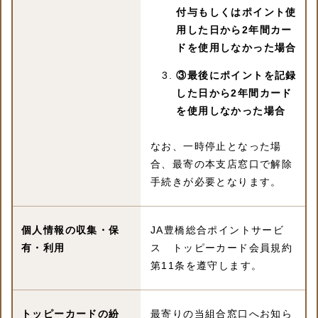
付与もしくはポイント使
用した日から2年間カー
ドを使用しなかった場合
③最後にポイントを記録
した日から2年間カード
を使用しなかった場合
なお、一時停止となった場
合、最寄の本支店窓口で解除
手続きが必要となります。
個人情報の
収集・保
JA豊橋総合ポイントサービ
有・利用
ス トッピーカード会員規約
第11条を遵守します。
トッピーカードの
紛
最寄りの当組合窓口へお知ら