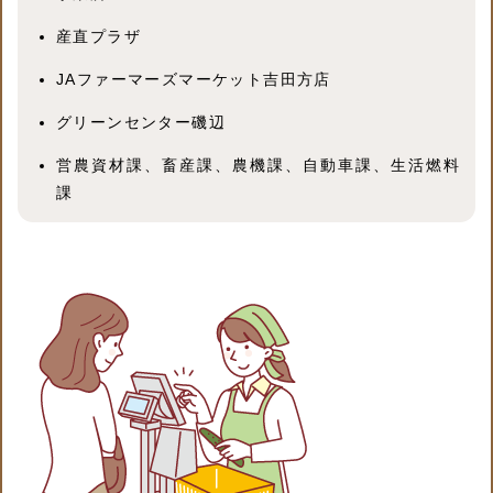
産直プラザ
JAファーマーズマーケット吉田方店
グリーンセンター磯辺
営農資材課、畜産課、農機課、自動車課、生活燃料
課