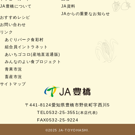
JA豊橋について
JA資料
JAからの重要なお知らせ
おすすめレシピ
お問い合わせ
リンク
あぐりパーク食彩村
組合員イントラネット
あいちゴコロ
(産地直送通販)
みんなのよい食プロジェクト
青果市況
畜産市況
サイトマップ
〒441-8124
愛知県豊橋市
野依町字西川5
TEL
0532-25-3551
(本店代表)
FAX
0532-25-9224
©2025 JA-TOYOHASHI.