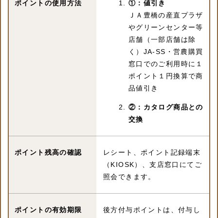
ポイントの使用方法
①：値引き
ＪＡ豊橋の産直プラザ
やグリーンセンター等
店舗（一部店舗は除
く）JA-SS・営農購買
窓口でのご利用時に１
ポイント１円換算で商
品値引き
②：カタログ商品との
交換
ポイント残高の確認
レシート、ポイント記録端末
（KIOSK）、支店窓口にてご
照会できます。
ポイントの有効期限
後方付与ポイントは、付与し