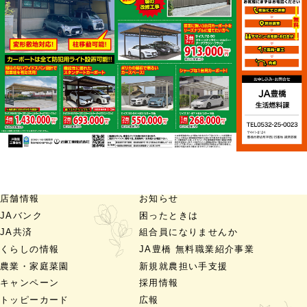
店舗情報
お知らせ
JAバンク
困ったときは
JA共済
組合員になりませんか
くらしの情報
JA豊橋 無料職業紹介事業
農業・家庭菜園
新規就農担い手支援
キャンペーン
採用情報
トッピーカード
広報