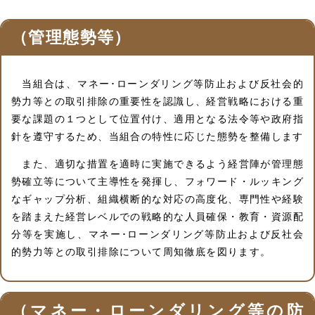
（管理態勢等）
当組合は、マネー･ローンダリング等防止および反社会的
勢力等との取引排除の重要性を認識し、経営戦略における重
要な課題の１つとして位置付け、適用となる法令等や政府指
針を遵守するため、当組合の特性に応じた態勢を整備します
また、適切な措置を適時に実施できるよう経営陣が管理態
勢確立等について主導性を発揮し、フォワード・ルッキング
なギャップ分析、組織横断的な対応の高度化、専門性や経験
を踏まえた経営レベルでの戦略的な人員確保・教育・資源配
分等を実施し、マネー･ローンダリング等防止および反社会
的勢力等との取引排除について周知徹底を図ります。
（マネー・ローンダリング等の防