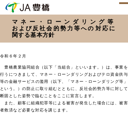
マネー・ローンダリング等
および反社会的勢力等への​対応に​
関する​基本方針
令和６年２月
豊橋農業協同組合（以下「当組合」といいます。）は、事業を
行うにつきまして、マネー・ローンダリングおよびテロ資金供与
等の金融サービスの濫用（以下、「マネー・ローンダリング等」
という。）の防止に取り組むとともに、反社会的勢力等に対して
断固とした姿勢で臨むことをここに宣言します。
また、顧客に組織犯罪等による被害が発生した場合には、被害
者救済など必要な対応を講じます。