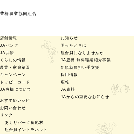
豊橋農業協同組合
店舗情報
お知らせ
JAバンク
困ったときは
JA共済
組合員になりませんか
くらしの情報
JA豊橋 無料職業紹介事業
農業・家庭菜園
新規就農担い手支援
キャンペーン
採用情報
トッピーカード
広報
JA豊橋について
JA資料
JAからの重要なお知らせ
おすすめレシピ
お問い合わせ
リンク
あぐりパーク食彩村
組合員イントラネット