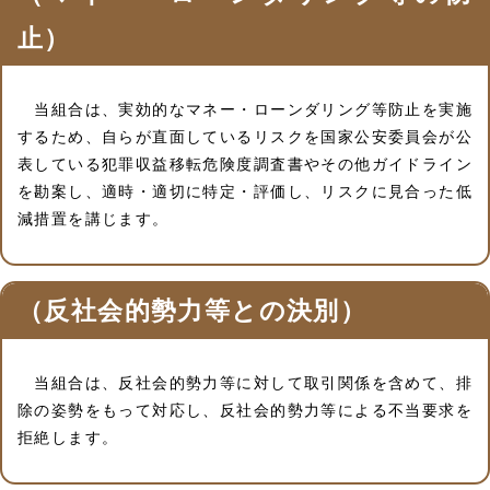
止）
当組合は、実効的なマネー・ローンダリング等防止を実施
するため、自らが直面しているリスクを国家公安委員会が公
表している犯罪収益移転危険度調査書やその他ガイドライン
を勘案し、適時・適切に特定・評価し、リスクに見合った低
減措置を講じます。
（反社会的勢力等との決別）
当組合は、反社会的勢力等に対して取引関係を含めて、排
除の姿勢をもって対応し、反社会的勢力等による不当要求を
拒絶します。