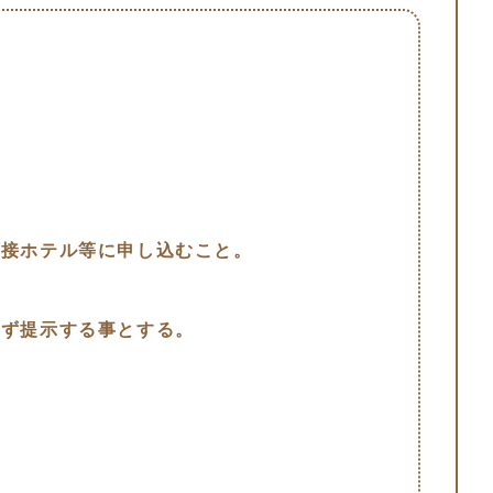
直接ホテル等に申し込むこと。
必ず提示する事とする。