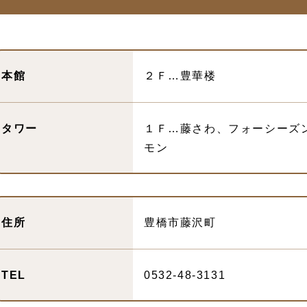
本館
２Ｆ…豊華楼
タワー
１Ｆ…藤さわ、フォーシー
モン
住所
豊橋市藤沢町
TEL
0532-48-3131