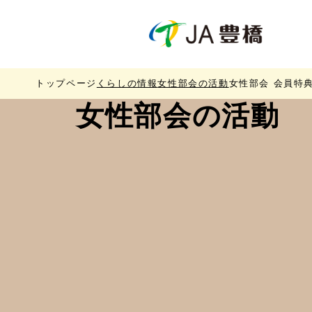
トップページ
くらしの情報
女性部会の活動
女性部会 会員特
女性部会の​活動