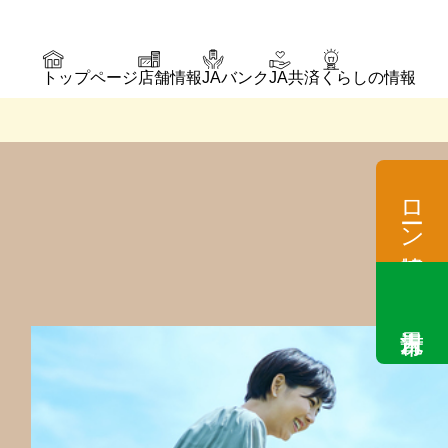
トップページ
店舗情報
JAバンク
JA共済
くらしの情報
ローン情報