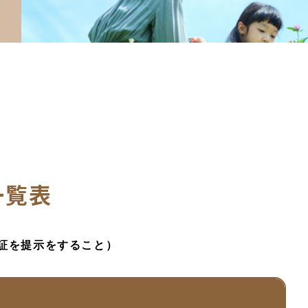
一覧表
証を提示をすること）