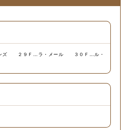
ズンズ ２９Ｆ…ラ・メール ３０Ｆ…ル・