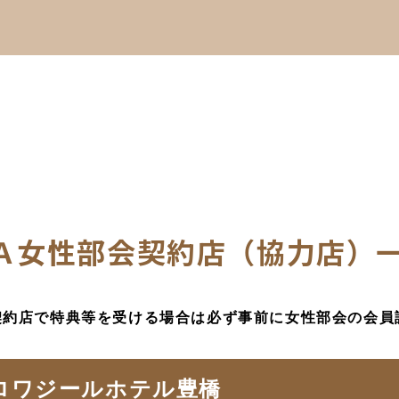
Ａ女性部会契約店（協力店）
契約店で特典等を受ける場合は必ず事前に女性部会の会員
ロワジールホテル豊橋