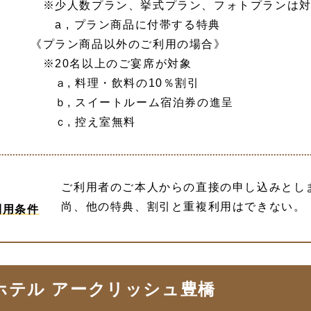
※少人数プラン、挙式プラン、フォトプランは
a , プラン商品に付帯する特典
《プラン商品以外のご利用の場合》
※20名以上のご宴席が対象
ａ, 料理・飲料の10％割引
ｂ, スイートルーム宿泊券の進呈
ｃ, 控え室無料
ご利用者のご本人からの直接の申し込みとし
尚、他の特典、割引と重複利用はできない。
利用条件
ホテル アークリッシュ豊橋