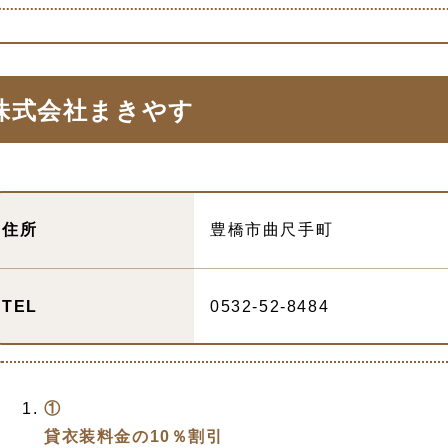
株式会社まきやす
住所
豊橋市曲尺手町
TEL
0532-52-8484
①
貸衣装料金の10％割引