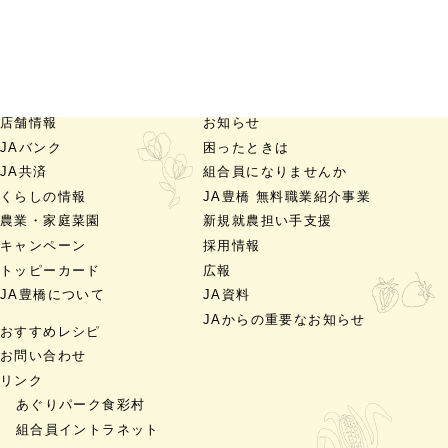
店舗情報
お知らせ
JAバンク
困ったときは
JA共済
組合員になりませんか
くらしの情報
JA豊橋 無料職業紹介事業
農業・家庭菜園
新規就農担い手支援
キャンペーン
採用情報
トッピーカード
広報
JA豊橋について
JA資料
JAからの重要なお知らせ
おすすめレシピ
お問い合わせ
リンク
あぐりパーク食彩村
組合員イントラネット