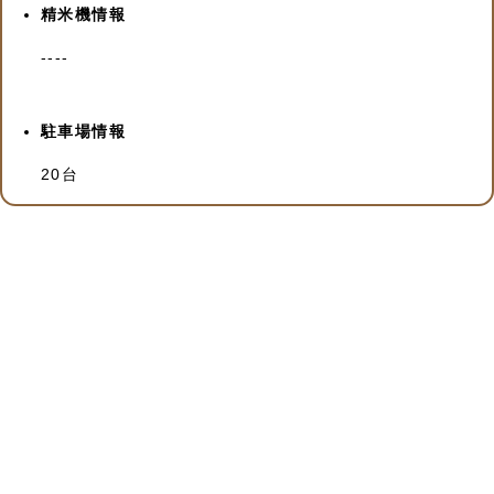
精米機情報
----
駐車場情報
20台