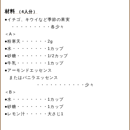
材料
（4人分）
●
イチゴ、キウイなど季節の果実
・・・・・・・・・各少々
＜A＞
●
粉寒天・・・・・・2g
●
水・・・・・・・・1カップ
●
砂糖・・・・・・・1/2カップ
●
牛乳・・・・・・・1カップ
●
アーモンドエッセンス
またはバニラエッセンス
・・・・・・・・・・・少々
＜B＞
●
水・・・・・・・・1カップ
●
砂糖・・・・・・・1カップ
●
レモン汁・・・・・大さじ1