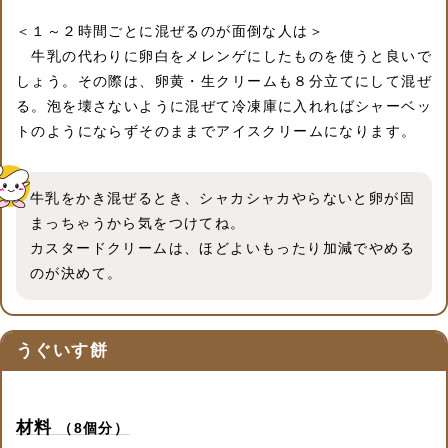
＜１～２時間ごとに混ぜるのが面倒な人は＞
牛乳の代わりに卵白をメレンゲにしたものを使うと良いで
しょう。その際は、卵黄・生クリームも８分立てにして混ぜ
る。泡を壊さないように混ぜて冷凍庫に入れればシャーベッ
トのようにならずそのままでアイスクリームになります。
牛乳をかき混ぜるとき、シャカシャカやらないと卵が固
まっちゃうから気をつけてね。
カスタードクリームは、ほどよいもったり加減でやめる
のが決めて。
うぐいす餅
材料
（8個分）