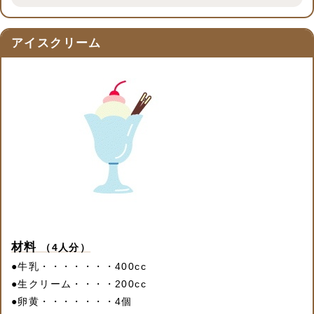
アイスクリーム
材料
（4人分）
●
牛乳・・・・・・・400cc
●
生クリーム・・・・200cc
●
卵黄・・・・・・・4個