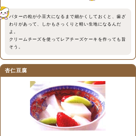
バターの粒が小豆大になるまで細かくしておくと、歯ざ
わりがあって、しかもさっくりと軽い生地になるんだ
よ。
クリームチーズを使ってレアチーズケーキを作っても旨
そう。
杏仁豆腐