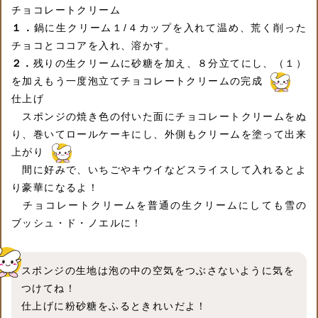
チョコレートクリーム
１．
鍋に生クリーム１/４カップを入れて温め、荒く削った
チョコとココアを入れ、溶かす。
２．
残りの生クリームに砂糖を加え、８分立てにし、（１）
を加えもう一度泡立てチョコレートクリームの完成
仕上げ
スポンジの焼き色の付いた面にチョコレートクリームをぬ
り、巻いてロールケーキにし、外側もクリームを塗って出来
上がり
間に好みで、いちごやキウイなどスライスして入れるとよ
り豪華になるよ！
チョコレートクリームを普通の生クリームにしても雪の
ブッシュ・ド・ノエルに！
スポンジの生地は泡の中の空気をつぶさないように気を
つけてね！
仕上げに粉砂糖をふるときれいだよ！