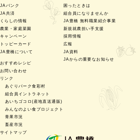
JAバンク
困ったときは
JA共済
組合員になりませんか
くらしの情報
JA豊橋 無料職業紹介事業
農業・家庭菜園
新規就農担い手支援
キャンペーン
採用情報
トッピーカード
広報
JA豊橋について
JA資料
JAからの重要なお知らせ
おすすめレシピ
お問い合わせ
リンク
あぐりパーク食彩村
組合員イントラネット
あいちゴコロ
(産地直送通販)
みんなのよい食プロジェクト
青果市況
畜産市況
サイトマップ