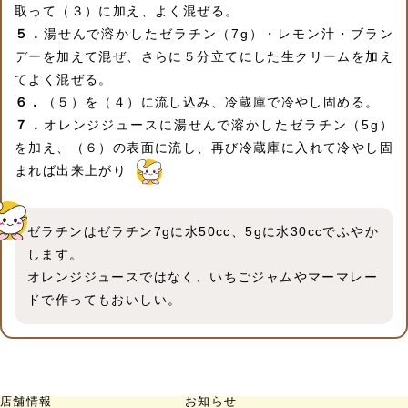
取って（３）に加え、よく混ぜる。
５．
湯せんで溶かしたゼラチン（7g）・レモン汁・ブラン
デーを加えて混ぜ、さらに５分立てにした生クリームを加え
てよく混ぜる。
６．
（５）を（４）に流し込み、冷蔵庫で冷やし固める。
７．
オレンジジュースに湯せんで溶かしたゼラチン（5g）
を加え、（６）の表面に流し、再び冷蔵庫に入れて冷やし固
まれば出来上がり
ゼラチンはゼラチン7gに水50cc、5gに水30ccでふやか
します。
オレンジジュースではなく、いちごジャムやマーマレー
ドで作ってもおいしい。
店舗情報
お知らせ