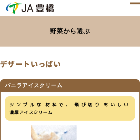
野菜から​選ぶ
デザートいっぱい
バニラアイスクリーム
シンプルな​材料で、​飛び切り​おいしい​
濃厚アイスクリーム